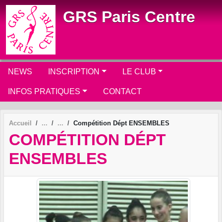
Panneau de gestion des cookies
GRS Paris Centre
NEWS
INSCRIPTION
LE CLUB
INFOS PRATIQUES
CONTACT
Accueil
Compétition Dépt ENSEMBLES
COMPÉTITION DÉPT
ENSEMBLES