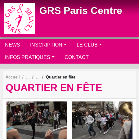
Panneau de gestion des cookies
GRS Paris Centre
NEWS
INSCRIPTION
LE CLUB
INFOS PRATIQUES
CONTACT
Accueil
Quartier en fête
QUARTIER EN FÊTE