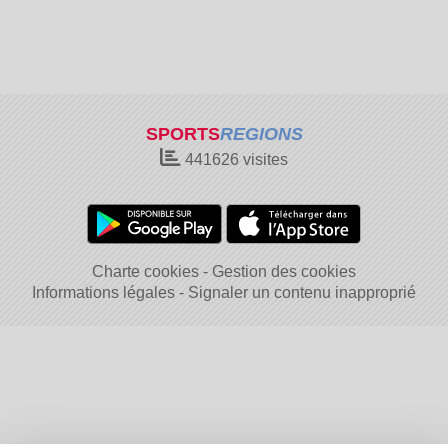
SPORTS
REGIONS
441626
visites
Charte cookies
Gestion des cookies
Informations légales
Signaler un contenu inapproprié