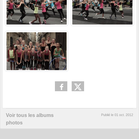
Voir tous les albums
Publié le
01 oct. 2012
photos