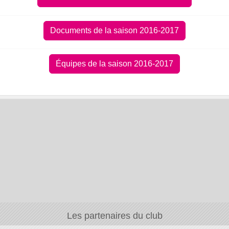
Documents de la saison 2016-2017
Équipes de la saison 2016-2017
Les partenaires du club