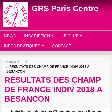
Panneau de gestion des cookies
GRS Paris Centre
NEWS
INSCRIPTION
LE CLUB
INFOS PRATIQUES
CONTACT
Accueil
RESULTATS DES CHAMP DE FRANCE INDIV 2018 A
BESANCON
RESULTATS DES CHAMP
DE FRANCE INDIV 2018 A
BESANCON
Voici les résultats des Championnats de France