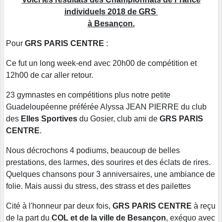
individuels 2018 de GRS
à Besançon.
Pour
GRS PARIS CENTRE
:
Ce fut un long week-end avec 20h00 de compétition et
12h00 de car aller retour.
23 gymnastes en compétitions plus notre petite
Guadeloupéenne préférée Alyssa JEAN PIERRE du club
des
Elles Sportives
du Gosier, club ami de
GRS PARIS
CENTRE
.
Nous décrochons 4 podiums, beaucoup de belles
prestations, des larmes, des sourires et des éclats de rires.
Quelques chansons pour 3 anniversaires, une ambiance de
folie. Mais aussi du stress, des strass et des pailettes
Cité à l'honneur par deux fois,
GRS PARIS CENTRE
à reçu
de la part du
COL et de la ville de Besançon
, exéquo avec