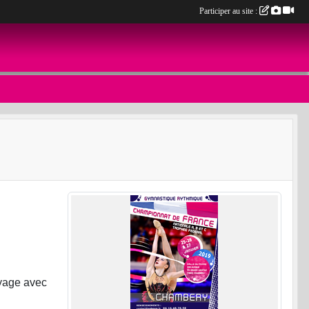
Participer au site :
oyage avec