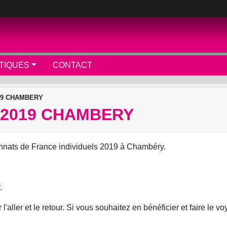
TIQUES
CONTACT
19 CHAMBERY
 2019 CHAMBERY
onnats de France individuels 2019 à Chambéry.
.
aller et le retour. Si vous souhaitez en bénéficier et faire le v