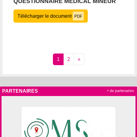
QUESTIONNAIRE MÉDICAL MINEUR
Télécharger le document
PDF
1
2
»
PARTENAIRES
+ de partenaires