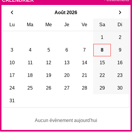
CALENDRIER
+ d'évènements
Août 2026
Lu
Ma
Me
Je
Ve
Sa
Di
1
2
3
4
5
6
7
8
9
10
11
12
13
14
15
16
17
18
19
20
21
22
23
24
25
26
27
28
29
30
31
Aucun évènement aujourd'hui