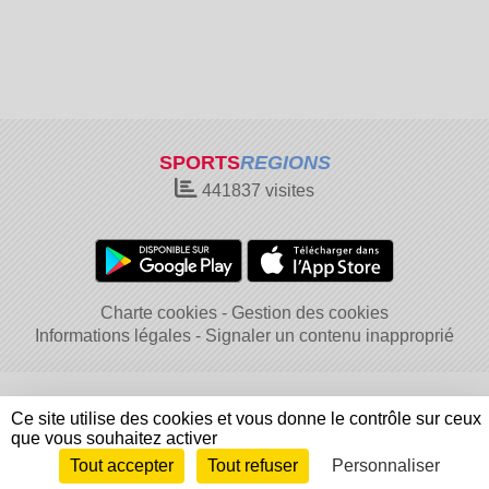
SPORTS
REGIONS
441837
visites
Charte cookies
Gestion des cookies
Informations légales
Signaler un contenu inapproprié
Ce site utilise des cookies et vous donne le contrôle sur ceux
que vous souhaitez activer
Tout accepter
Tout refuser
Personnaliser
Envie de participer ?
Connexion