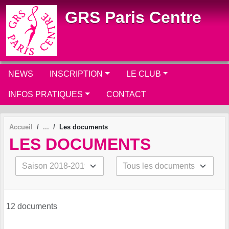
Panneau de gestion des cookies
GRS Paris Centre
NEWS
INSCRIPTION
LE CLUB
INFOS PRATIQUES
CONTACT
Accueil
Les documents
LES DOCUMENTS
12 documents