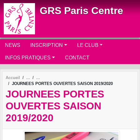
Panneau de gestion des cookies
GRS Paris Centre
NEWS
INSCRIPTION
LE CLUB
INFOS PRATIQUES
CONTACT
Accueil
JOURNEES PORTES OUVERTES SAISON 2019/2020
JOURNEES PORTES
OUVERTES SAISON
2019/2020