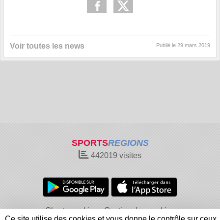
Voir toutes les news
Publié le
29 mars 2019
SPORTS
REGIONS
442019
visites
Charte cookies
Gestion des cookies
Ce site utilise des cookies et vous donne le contrôle sur ceux