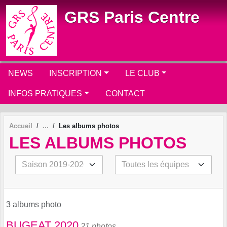
Panneau de gestion des cookies
GRS Paris Centre
NEWS
INSCRIPTION
LE CLUB
INFOS PRATIQUES
CONTACT
Accueil
Les albums photos
LES ALBUMS PHOTOS
3 albums photo
BUGEAT 2020
21 photos