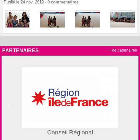
Publié le
24 nov. 2019
-
0
commentaires
PARTENAIRES
+ de partenaires
Précedent
Suiv
Conseil Régional