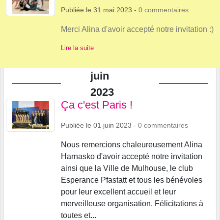
Publiée le
31 mai 2023
-
0
commentaires
Merci Alina d'avoir accepté notre invitation :)
Lire la suite
juin
2023
Ça c'est Paris !
Publiée le
01 juin 2023
-
0
commentaires
Nous remercions chaleureusement Alina
Harnasko d'avoir accepté notre invitation
ainsi que la Ville de Mulhouse, le club
Esperance Pfastatt et tous les bénévoles
pour leur excellent accueil et leur
merveilleuse organisation. Félicitations à
toutes et...