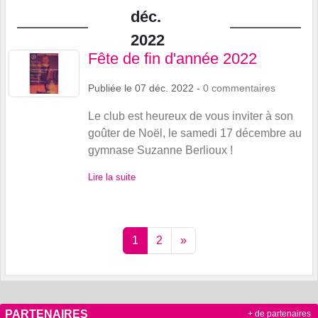
déc.
2022
Fête de fin d'année 2022
Publiée le
07 déc. 2022
-
0
commentaires
Le club est heureux de vous inviter à son
goûter de Noël, le samedi 17 décembre au
gymnase Suzanne Berlioux !
Lire la suite
1
2
»
PARTENAIRES
+ de partenaires