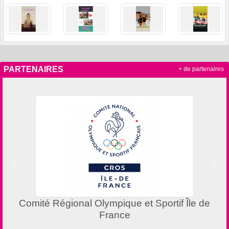
PARTENAIRES
+ de partenaires
Précedent
Suiv
Comité Régional Olympique et Sportif Île de
France