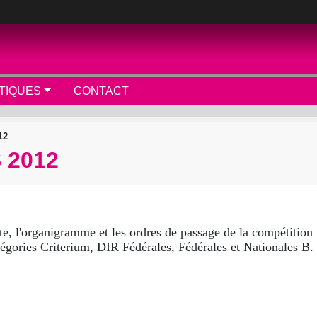
TIQUES
CONTACT
12
 2012
te, l'organigramme et les ordres de passage de la compétition
égories Criterium, DIR Fédérales, Fédérales et Nationales B.