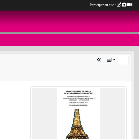
Participer au site :