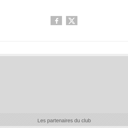
Les partenaires du club