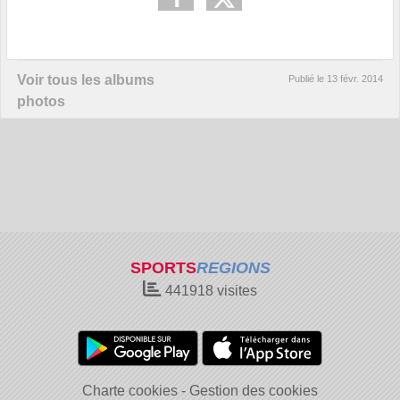
Voir tous les albums
Publié le
13 févr. 2014
photos
SPORTS
REGIONS
441918
visites
Charte cookies
Gestion des cookies