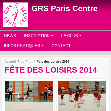
Panneau de gestion des cookies
GRS Paris Centre
NEWS
INSCRIPTION
LE CLUB
INFOS PRATIQUES
CONTACT
Accueil
Fête des Loisirs 2014
FÊTE DES LOISIRS 2014