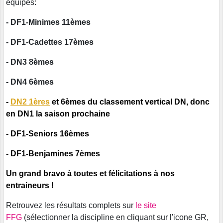
équipes:
- DF1-Minimes 11èmes
- DF1-Cadettes 17èmes
- DN3 8èmes
- DN4 6èmes
-
DN2 1ères
et 6èmes du classement vertical DN, donc
en DN1 la saison prochaine
- DF1-Seniors 16èmes
- DF1-Benjamines 7èmes
Un grand bravo à toutes et félicitations à nos
entraineurs !
Retrouvez les résultats complets sur
le site
FFG
(sélectionner la discipline en cliquant sur l'icone GR,