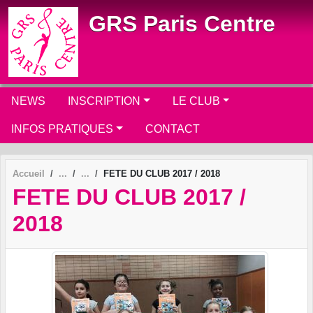
Panneau de gestion des cookies
GRS Paris Centre
NEWS
INSCRIPTION
LE CLUB
INFOS PRATIQUES
CONTACT
Accueil
FETE DU CLUB 2017 / 2018
FETE DU CLUB 2017 /
2018