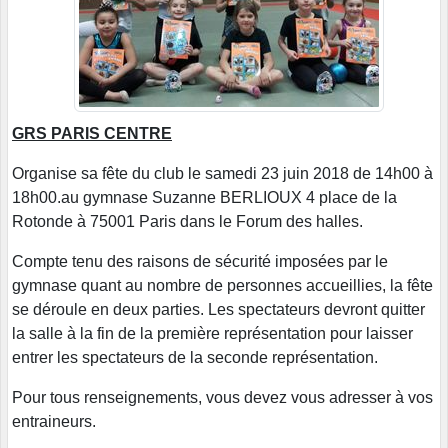
GRS PARIS CENTRE
Organise sa fête du club le samedi 23 juin 2018 de 14h00 à
18h00.au gymnase Suzanne BERLIOUX 4 place de la
Rotonde à 75001 Paris dans le Forum des halles.
Compte tenu des raisons de sécurité imposées par le
gymnase quant au nombre de personnes accueillies, la fête
se déroule en deux parties. Les spectateurs devront quitter
la salle à la fin de la première représentation pour laisser
entrer les spectateurs de la seconde représentation.
Pour tous renseignements, vous devez vous adresser à vos
entraineurs.