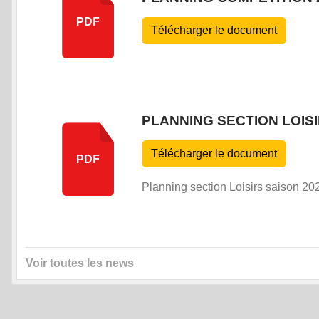
PDF
Télécharger le document
PLANNING SECTION LOISI
Télécharger le document
PDF
Planning section Loisirs saison 20
Voir toutes les news