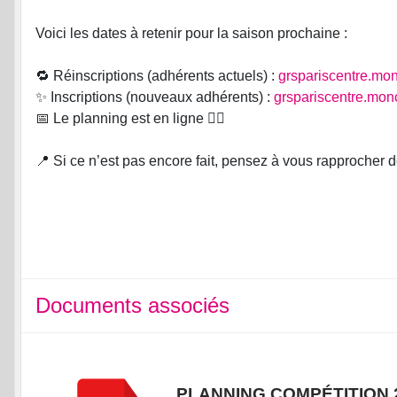
Voici les dates à retenir pour la saison prochaine :
🔁 Réinscriptions (adhérents actuels) :
grspariscentre.mo
✨ Inscriptions (nouveaux adhérents) :
grspariscentre.mon
📅 Le planning est en ligne 🤸‍♀️
📍 Si ce n’est pas encore fait, pensez à vous rapprocher 
Documents associés
PLANNING COMPÉTITION 