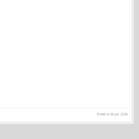
Publié le
09 juil. 2026