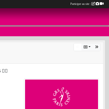
Participer au site :
‍♀️