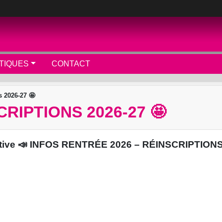
TIQUES
CONTACT
s 2026-27 🤩
CRIPTIONS 2026-27 🤩
rtive 📣 INFOS RENTRÉE 2026 – RÉINSCRIPTIONS 