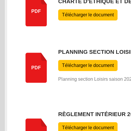
CHARTE D'ETHIQUE ET D
PDF
Télécharger le document
PLANNING SECTION LOISI
Télécharger le document
PDF
Planning section Loisirs saison 20
RÈGLEMENT INTÉRIEUR 2
Télécharger le document