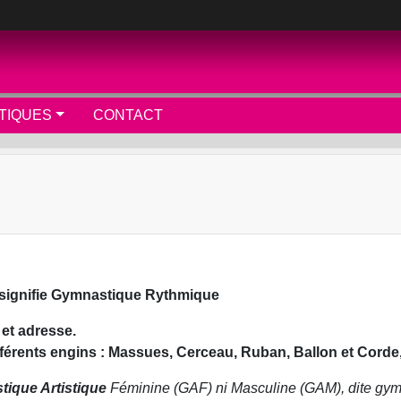
TIQUES
CONTACT
 signifie Gymnastique Rythmique
 et adresse.
férents engins : Massues, Cerceau, Ruban, Ballon et Corde,
ique Artistique
Féminine (GAF) ni Masculine (GAM), dite gym a