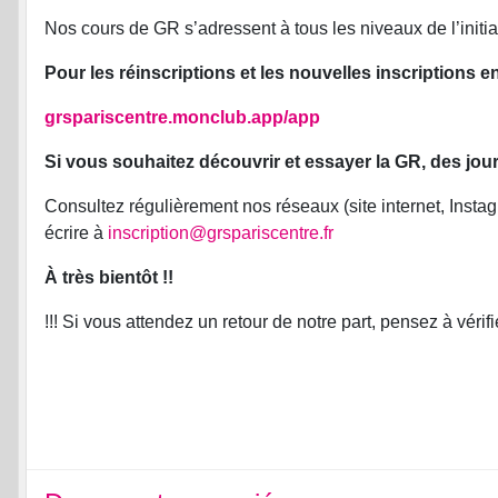
Nos cours de GR s’adressent à tous les niveaux de l’initia
Pour les réinscriptions et les nouvelles inscriptions en
grspariscentre.monclub.app/app
Si vous souhaitez découvrir et essayer la GR, des jo
Consultez régulièrement nos réseaux (site internet, Inst
écrire à
inscription@grspariscentre.fr
À très bientôt !!
!!! Si vous attendez un retour de notre part, pensez à véri