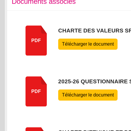
Documents associés
CHARTE DES VALEURS S
PDF
Télécharger le document
2025-26 QUESTIONNAIRE
PDF
Télécharger le document